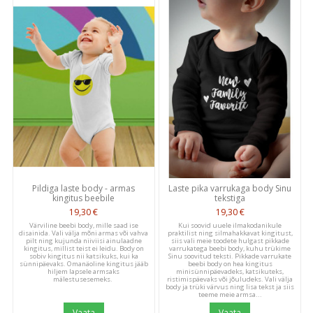
Customer Reviews
We’re looking for stars!
Let us know what you think
Pildiga laste body - armas
Laste pika varrukaga body Sinu
Be the first to write a
kingitus beebile
tekstiga
review!
19,30 €
19,30 €
Värviline beebi body, mille saad ise
Kui soovid uuele ilmakodanikule
disainida. Vali välja mõni armas või vahva
praktilist ning silmahakkavat kingitust,
pilt ning kujunda niiviisi ainulaadne
siis vali meie toodete hulgast pikkade
kingitus, millist teist ei leidu. Body on
varrukatega beebi body, kuhu trükime
sobiv kingitus nii katsikuks, kui ka
Sinu soovitud teksti. Pikkade varrukate
sünnipäevaks. Omanäoline kingitus jääb
beebi body on hea kingitus
hiljem lapsele armsaks
minisünnipäevadeks, katsikuteks,
mälestusesemeks.
ristimispäevaks või jõuludeks. Vali välja
body ja trüki värvus ning lisa tekst ja siis
teeme meie armsa...
Vaata
Vaata