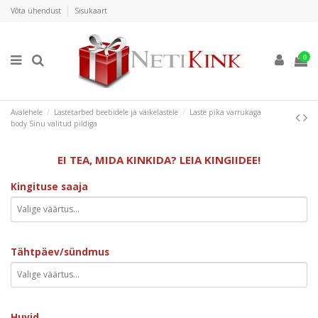
Võta ühendust
Sisukaart
0
Avalehele
Lastetarbed beebidele ja väikelastele
Laste pika varrukaga
body Sinu valitud pildiga
EI TEA, MIDA KINKIDA? LEIA KINGIIDEE!
Kingituse saaja
Tähtpäev/sündmus
Huvid