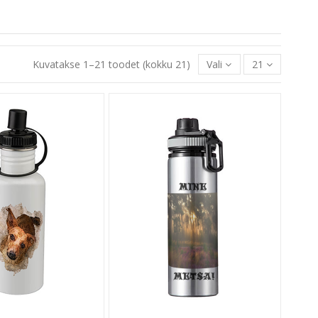
Kuvatakse 1–21 toodet (kokku 21)
Vali
21