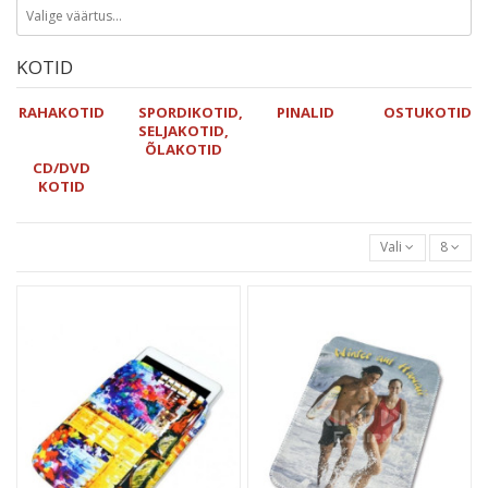
KOTID
RAHAKOTID
SPORDIKOTID,
PINALID
OSTUKOTID
SELJAKOTID,
ÕLAKOTID
CD/DVD
KOTID
Vali
8