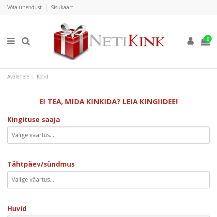
Võta ühendust
Sisukaart
0
Avalehele
Kotid
EI TEA, MIDA KINKIDA? LEIA KINGIIDEE!
Kingituse saaja
Tähtpäev/sündmus
Huvid