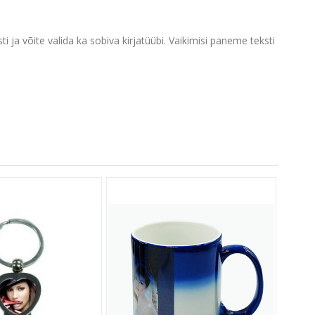
i ja võite valida ka sobiva kirjatüübi. Vaikimisi paneme teksti