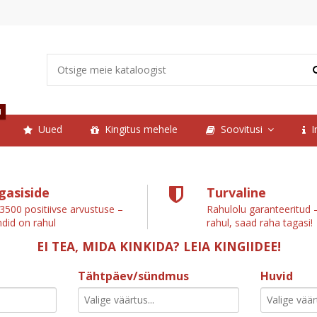
d
Uued
Kingitus mehele
Soovitusi
I
gasiside
Turvaline
 3500 positiivse arvustuse –
Rahulolu garanteeritud –
ndid on rahul
rahul, saad raha tagasi!
EI TEA, MIDA KINKIDA? LEIA KINGIIDEE!
Tähtpäev/sündmus
Huvid