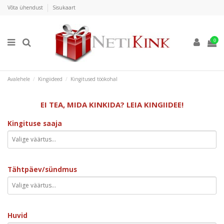
Võta ühendust
Sisukaart
0
Avalehele
Kingiideed
Kingitused töökohal
EI TEA, MIDA KINKIDA? LEIA KINGIIDEE!
Kingituse saaja
Tähtpäev/sündmus
Huvid