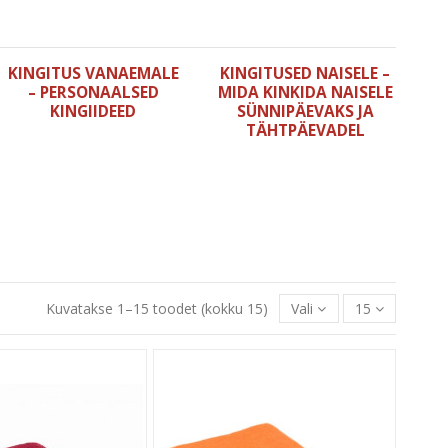
KINGITUS VANAEMALE
KINGITUSED NAISELE –
– PERSONAALSED
MIDA KINKIDA NAISELE
KINGIIDEED
SÜNNIPÄEVAKS JA
TÄHTPÄEVADEL
Kuvatakse 1–15 toodet (kokku 15)
Vali
15