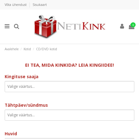
Võta ühendust
Sisukaart
0
Avalehele
Kotid
CD/DVD kotid
EI TEA, MIDA KINKIDA? LEIA KINGIIDEE!
Kingituse saaja
Tähtpäev/sündmus
Huvid