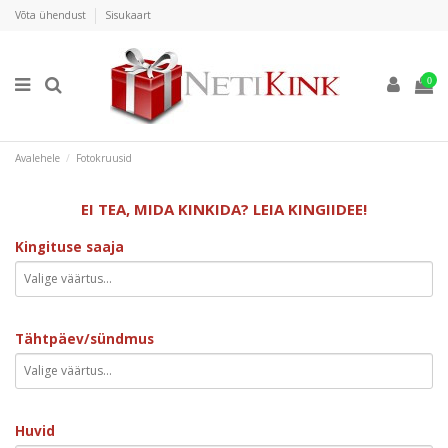
Võta ühendust
Sisukaart
0
Avalehele
Fotokruusid
EI TEA, MIDA KINKIDA? LEIA KINGIIDEE!
Kingituse saaja
Tähtpäev/sündmus
Huvid