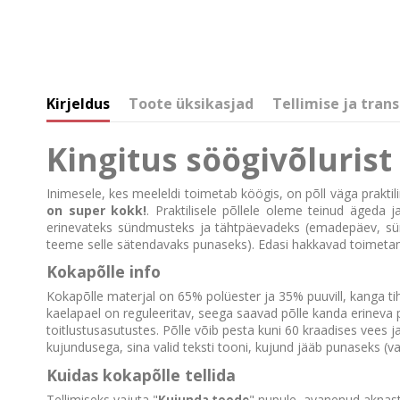
Kirjeldus
Toote üksikasjad
Tellimise ja trans
Kingitus söögivõluris
Inimesele, kes meeleldi toimetab köögis, on põll väga praktilin
on super kokk!
. Praktilisele põllele oleme teinud ägeda
erinevateks sündmusteks ja tähtpäevadeks (emadepäev, sünni
teeme selle sätendavaks punaseks). Edasi hakkavad toimetam
Kokapõlle info
Kokapõlle materjal on 65% polüester ja 35% puuvill, kanga t
kaelapael on reguleeritav, seega saavad põlle kanda erineva 
toitlustusasutustes. Põlle võib pesta kuni 60 kraadises vees j
kujundusega, sina valid teksti tooni, kujund jääb punaseks (v
Kuidas kokapõlle tellida
Tellimiseks vajuta "
" nupule, avanenud aknast v
Kujunda toode